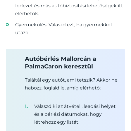
fedezet és más autóbiztosítási lehetőségek itt
elérhetők.
Gyermekülés: Válaszd ezt, ha gyermekkel
utazol.
Autóbérlés Mallorcán a
PalmaCaron keresztül
Találtál egy autót, ami tetszik? Akkor ne
habozz, foglald le, amíg elérhető:
Válaszd ki az átvételi, leadási helyet
és a bérlési dátumokat, hogy
létrehozz egy listát.