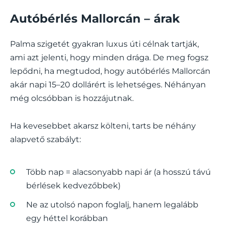
Autóbérlés Mallorcán – árak
Palma szigetét gyakran luxus úti célnak tartják,
ami azt jelenti, hogy minden drága. De meg fogsz
lepődni, ha megtudod, hogy autóbérlés Mallorcán
akár napi 15–20 dollárért is lehetséges. Néhányan
még olcsóbban is hozzájutnak.
Ha kevesebbet akarsz költeni, tarts be néhány
alapvető szabályt:
Több nap = alacsonyabb napi ár (a hosszú távú
bérlések kedvezőbbek)
Ne az utolsó napon foglalj, hanem legalább
egy héttel korábban