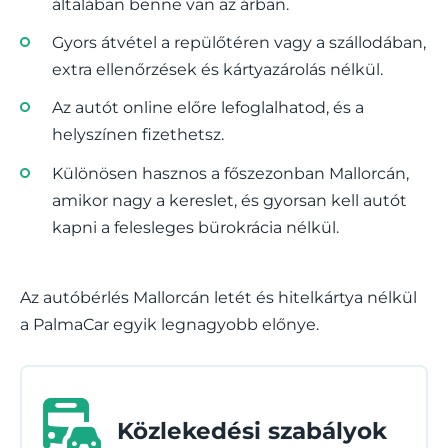
általában benne van az árban.
Gyors átvétel a repülőtéren vagy a szállodában,
extra ellenőrzések és kártyazárolás nélkül.
Az autót online előre lefoglalhatod, és a
helyszínen fizethetsz.
Különösen hasznos a főszezonban Mallorcán,
amikor nagy a kereslet, és gyorsan kell autót
kapni a felesleges bürokrácia nélkül.
Az autóbérlés Mallorcán letét és hitelkártya nélkül
a PalmaCar egyik legnagyobb előnye.
Közlekedési szabályok