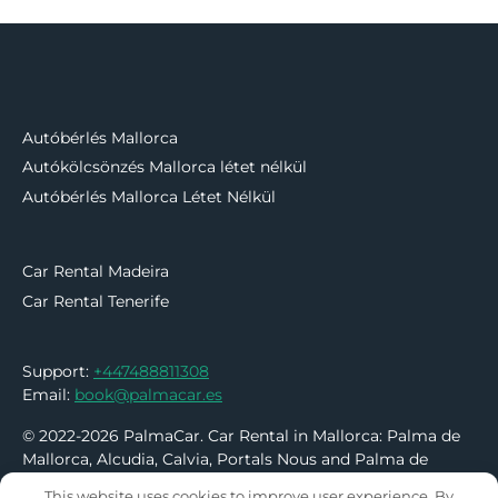
Autóbérlés Mallorca
Autókölcsönzés Mallorca létet nélkül
Autóbérlés Mallorca Létet Nélkül
Car Rental Madeira
Car Rental Tenerife
Support:
+447488811308
Email:
book@palmacar.es
© 2022-2026 PalmaCar. Car Rental in Mallorca: Palma de
Mallorca, Alcudia, Calvia, Portals Nous and Palma de
Mallorca Airport
This website uses cookies to improve user experience. By