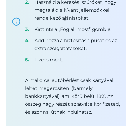
Használd a keresési szűrőket, hogy
megtaláld a kívánt jellemzőkkel
rendelkező ajánlatokat.
Kattints a „Foglalj most” gombra.
Add hozzá a biztosítás típusát és az
extra szolgáltatásokat.
Fizess most.
A mallorcai autóbérlést csak kártyával
lehet megerősíteni (bármely
bankkártyával), ami körülbelül 18%. Az
összeg nagy részét az átvételkor fizeted,
és azonnal útnak indulhatsz.