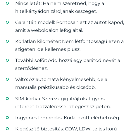
Nincs letét: Ha nem szeretnéd, hogy a
hitelkártyádon zároljanak összeget.
Garantált modell: Pontosan azt az autót kapod,
amit a weboldalon lefoglaltál.
Korlátlan kilométer: Nem létfontosságú ezen a
szigeten, de kellemes plusz.
További sofőr: Add hozzá egy barátod nevét a
szerződéshez.
Váltó: Az automata kényelmesebb, de a
manuális praktikusabb és olcsóbb.
SIM-kártya: Szerezz gigabájtokat gyors
internet-hozzáféréssel az egész szigeten.
Ingyenes lemondás: Korlátozott elérhetőség.
Kiegészítő biztosítás: CDW, LDW, teljes körű