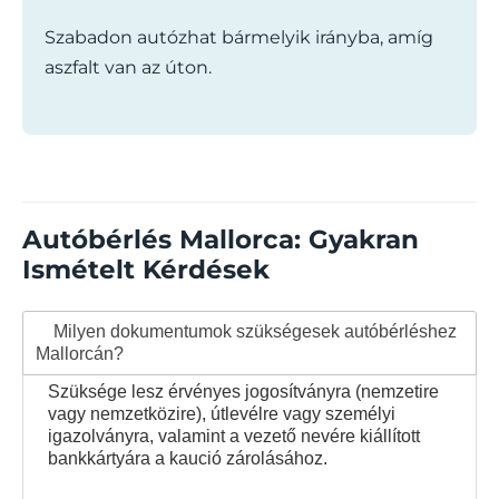
Szabadon autózhat bármelyik irányba, amíg
aszfalt van az úton.
Autóbérlés Mallorca: Gyakran
Ismételt Kérdések
Milyen dokumentumok szükségesek autóbérléshez
Mallorcán?
Szüksége lesz érvényes jogosítványra (nemzetire
vagy nemzetközire), útlevélre vagy személyi
igazolványra, valamint a vezető nevére kiállított
bankkártyára a kaució zárolásához.