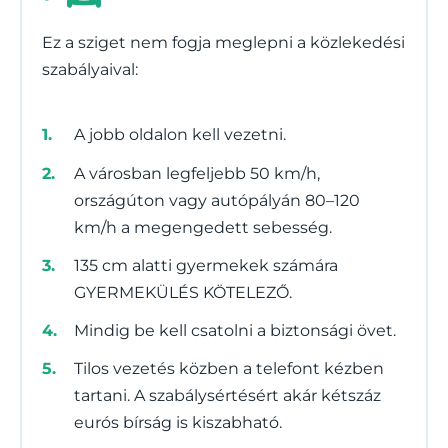
Ez a sziget nem fogja meglepni a közlekedési
szabályaival:
A jobb oldalon kell vezetni.
A városban legfeljebb 50 km/h,
országúton vagy autópályán 80–120
km/h a megengedett sebesség.
135 cm alatti gyermekek számára
GYERMEKÜLÉS KÖTELEZŐ.
Mindig be kell csatolni a biztonsági övet.
Tilos vezetés közben a telefont kézben
tartani. A szabálysértésért akár kétszáz
eurós bírság is kiszabható.