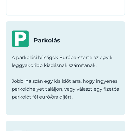
Parkolás
A parkolási bírságok Európa-szerte az egyik
leggyakoribb kiadásnak számítanak.
Jobb, ha szán egy kis időt arra, hogy ingyenes
parkolóhelyet találjon, vagy választ egy fizetős
parkolót fél euró/óra díjért.