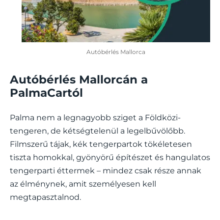
Autóbérlés Mallorca
Autóbérlés Mallorcán a
PalmaCartól
Palma nem a legnagyobb sziget a Földközi-
tengeren, de kétségtelenül a legelbűvölőbb.
Filmszerű tájak, kék tengerpartok tökéletesen
tiszta homokkal, gyönyörű építészet és hangulatos
tengerparti éttermek – mindez csak része annak
az élménynek, amit személyesen kell
megtapasztalnod.