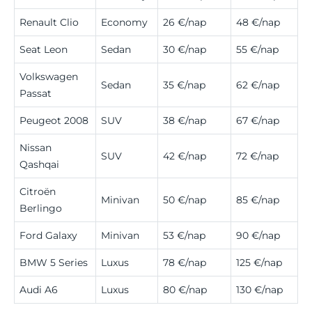
Renault Clio
Economy
26 €/nap
48 €/nap
Seat Leon
Sedan
30 €/nap
55 €/nap
Volkswagen
Sedan
35 €/nap
62 €/nap
Passat
Peugeot 2008
SUV
38 €/nap
67 €/nap
Nissan
SUV
42 €/nap
72 €/nap
Qashqai
Citroën
Minivan
50 €/nap
85 €/nap
Berlingo
Ford Galaxy
Minivan
53 €/nap
90 €/nap
BMW 5 Series
Luxus
78 €/nap
125 €/nap
Audi A6
Luxus
80 €/nap
130 €/nap