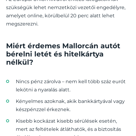
szükségük lehet nemzetközi vezetői engedélyre,
amelyet online, körülbelül 20 perc alatt lehet
megszerezni.
Miért érdemes Mallorcán autót
bérelni letét és hitelkártya
nélkül?
Nincs pénz zárolva – nem kell több száz eurót
lekötni a nyaralás alatt.
Kényelmes azoknak, akik bankkártyával vagy
készpénzzel érkeznek.
Kisebb kockázat kisebb sérülések esetén,
mert az feltételek átláthatók, és a biztosítás