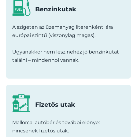
Benzinkutak
A szigeten az üzemanyag literenkénti ára
európai szintű (viszonylag magas).
Ugyanakkor nem lesz nehéz jó benzinkutat
találni – mindenhol vannak.
Fizetős utak
Mallorcai autóbérlés további előnye:
nincsenek fizetős utak.