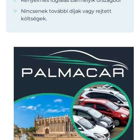
Kényelmes foglalás bármelyik országból
Nincsenek további díjak vagy rejtett
költségek.