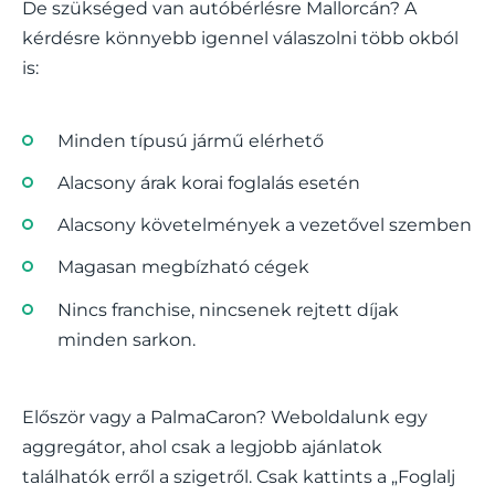
De szükséged van autóbérlésre Mallorcán? A
kérdésre könnyebb igennel válaszolni több okból
is:
Minden típusú jármű elérhető
Alacsony árak korai foglalás esetén
Alacsony követelmények a vezetővel szemben
Magasan megbízható cégek
Nincs franchise, nincsenek rejtett díjak
minden sarkon.
Először vagy a PalmaCaron? Weboldalunk egy
aggregátor, ahol csak a legjobb ajánlatok
találhatók erről a szigetről. Csak kattints a „Foglalj