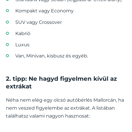
Kompakt vagy Economy
SUV vagy Crossover
Kabrió
Luxus
Van, Minivan, kisbusz és egyéb.
2. tipp: Ne hagyd figyelmen kívül az
extrákat
Néha nem elég egy olcsó autóbérlés Mallorcán, ha
nem veszed figyelembe az extrákat. A listában
találhatsz valami nagyon hasznosat: