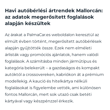
Havi autóbérlési ártrendek Mallorcán:
az adatok megerősített foglalások
alapján készültek
Az árakat a PalmaCar.es weboldalon keresztül az
elmúlt évben történt, megerősített autóbérlések
alapján gyűjtötték össze. Ezek nem elméleti
árlisták vagy promóciós ajánlatok, hanem valódi
foglalások. A számításba minden járműtípus és
kategória belekerült – a gazdaságos és kompakt
autóktól a crossovereken, kabriókon át a prémium
modellekig. A kaució és hitelkártya nélküli
foglalásokat is figyelembe vették, ami különösen
fontos Mallorcán, mert sok utazó csak betéti
kártyával vagy készpénzzel érkezik.