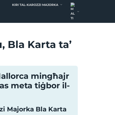
KIRI TAL-KAROZZI MAJORKA
, Bla Karta ta’
’Mallorca mingħajr
as meta tiġbor il-
zzi Majorka Bla Karta