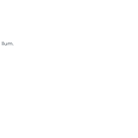
 llum.