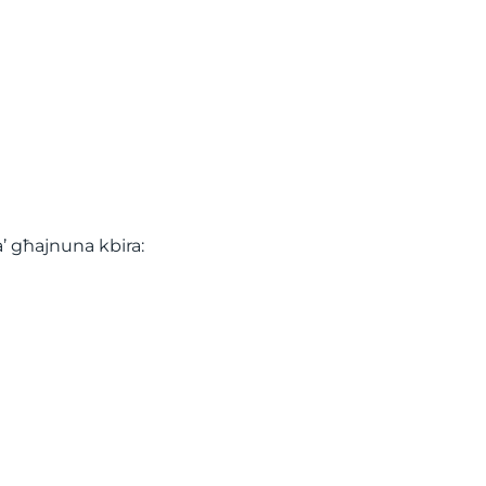
ta’ għajnuna kbira: