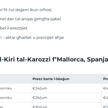
ri fit-tul dejjem ikun orħos)
mel dan tal-anqas ġimgħa qabel
el il-prezzijiet
– aktar għażliet u prezzijiet aħjar
al-Kiri tal-Karozzi f’Mallorca, Spanj
Prezz barra l-istaġun
Pr
nomiku
€24/jum
€4
nomiku
€26/jum
€4
an
€30/jum
€5