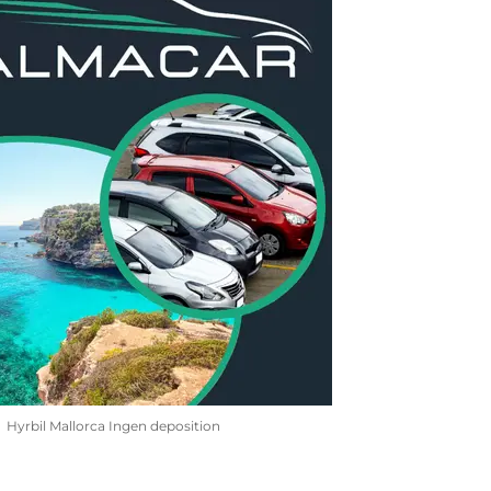
Hyrbil Mallorca Ingen deposition