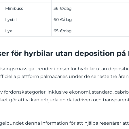
Minibuss
36 €/dag
Lyxbil
60 €/dag
Lyx
65 €/dag
ser för hyrbilar utan deposition på
songsmässiga trender i priser för hyrbilar utan depositio
ficiella plattform palmacar.es under de senaste tre åren
 fordonskategorier, inklusive ekonomi, standard, cabriole
ket gör att vi kan erbjuda en datadriven och transparent
elbundet denna information för att hjälpa resenärer att