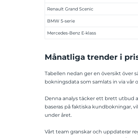
Renault Grand Scenic
BMW 5-serie
Mercedes-Benz E-klass
Månatliga trender i pri
Tabellen nedan ger en översikt över sä
bokningsdata som samlats in via vår of
Denna analys täcker ett brett utbud av
baseras på faktiska kundbokningar, vil
under året.
Vårt team granskar och uppdaterar reg