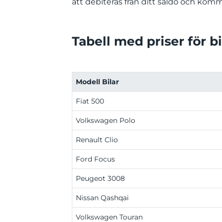
att debiteras från ditt saldo och kom
Tabell med priser för b
Modell Bilar
Fiat 500
Volkswagen Polo
Renault Clio
Ford Focus
Peugeot 3008
Nissan Qashqai
Volkswagen Touran