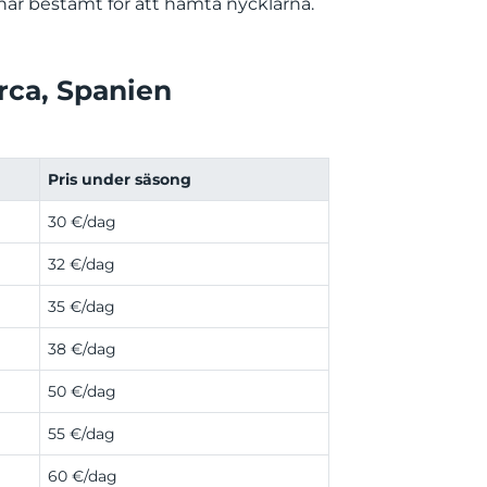
har bestämt för att hämta nycklarna.
orca, Spanien
Pris under säsong
30 €/dag
32 €/dag
35 €/dag
38 €/dag
50 €/dag
55 €/dag
60 €/dag