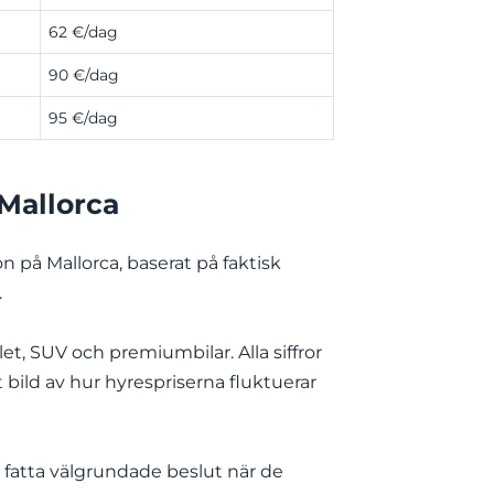
62 €/dag
90 €/dag
95 €/dag
 Mallorca
n på Mallorca, baserat på faktisk
.
t, SUV och premiumbilar. Alla siffror
 bild av hur hyrespriserna fluktuerar
 fatta välgrundade beslut när de