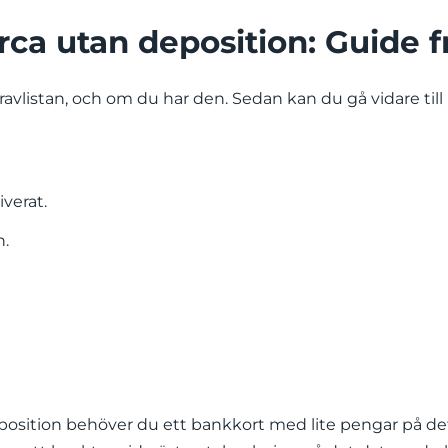
orca utan deposition: Guide 
 kravlistan, och om du har den. Sedan kan du gå vidare til
verat.
n.
 deposition behöver du ett bankkort med lite pengar på 