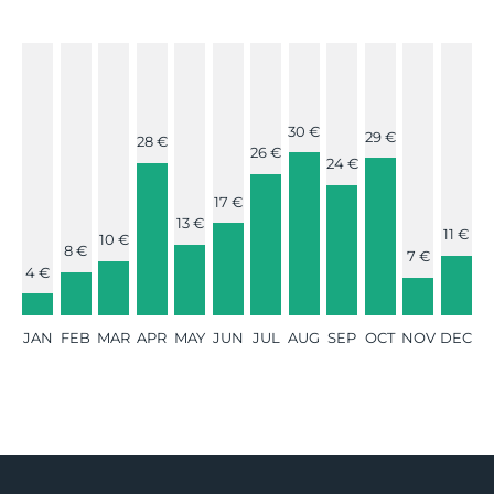
30 €
29 €
28 €
26 €
24 €
17 €
13 €
11 €
10 €
8 €
7 €
4 €
JAN
FEB
MAR
APR
MAY
JUN
JUL
AUG
SEP
OCT
NOV
DEC