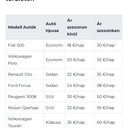
Ár
Autó
Ár
Modell Autók
szezonon
típusa
szezonban
kívül
Fiat 500
Econom
18 €/nap
30 €/nap
Volkswagen
Econom
20 €/nap
32 €/nap
Polo
Renault Clio
Sedan
22 €/nap
35 €/nap
Ford Focus
Sedan
24 €/nap
38 €/nap
Peugeot 3008
SUV
30 €/nap
50 €/nap
Nissan Qashqai
SUV
32 €/nap
55 €/nap
Volkswagen
Kisbusz
35 €/nap
60 €/nap
Touran