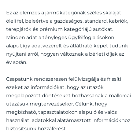
Ez az elemzés a járműkategóriák széles skáláját
öleli fel, beleértve a gazdaságos, standard, kabriók,
terepjárók és prémium kategóriájú autókat.
Minden adat a tényleges ügyfélfoglalásokon
alapul, így adatvezérelt és átlátható képet tudunk
nyújtani arról, hogyan változnak a bérleti díjak az
év során.
Csapatunk rendszeresen felülvizsgálja és frissíti
ezeket az információkat, hogy az utazók
megalapozott döntéseket hozhassanak a mallorcai
utazásuk megtervezésekor. Célunk, hogy
megbízható, tapasztalatokon alapuló és valós
használati adatokkal alátámasztott információkhoz
biztosítsunk hozzáférést.