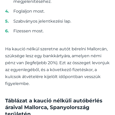
megjelenítéséhez.
Foglaljon most.
Szabványos jelentkezési lap.
Fizessen most.
Ha kaució nélkül szeretne autót bérelni Mallorcán,
szüksége lesz egy bankkártyára, amelyen némi
pénz van (legfeljebb 20%). Ezt az összeget levonjuk
az egyenlegéből, és a következő fizetéskor, a
kulcsok átvételére kijelölt időpontban vesszük
figyelembe.
Táblázat a kaució nélküli autóbérlés
áraival Mallorca, Spanyolország
területén