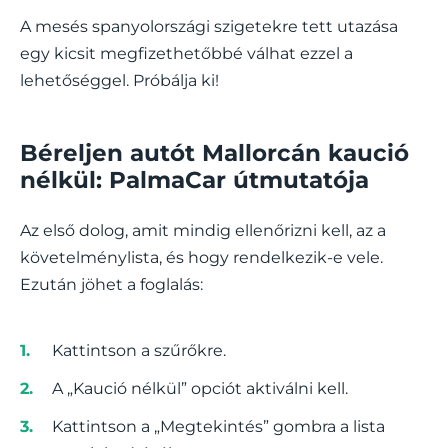
A mesés spanyolországi szigetekre tett utazása
egy kicsit megfizethetőbbé válhat ezzel a
lehetőséggel. Próbálja ki!
Béreljen autót Mallorcán kaució
nélkül: PalmaCar útmutatója
Az első dolog, amit mindig ellenőrizni kell, az a
követelménylista, és hogy rendelkezik-e vele.
Ezután jöhet a foglalás:
Kattintson a szűrőkre.
A „Kaució nélkül” opciót aktiválni kell.
Kattintson a „Megtekintés” gombra a lista