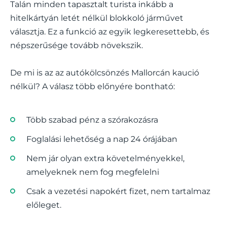
Talán minden tapasztalt turista inkább a
hitelkártyán letét nélkül blokkoló járművet
választja. Ez a funkció az egyik legkeresettebb, és
népszerűsége tovább növekszik.
De mi is az az autókölcsönzés Mallorcán kaució
nélkül? A válasz több előnyére bontható:
Több szabad pénz a szórakozásra
Foglalási lehetőség a nap 24 órájában
Nem jár olyan extra követelményekkel,
amelyeknek nem fog megfelelni
Csak a vezetési napokért fizet, nem tartalmaz
előleget.