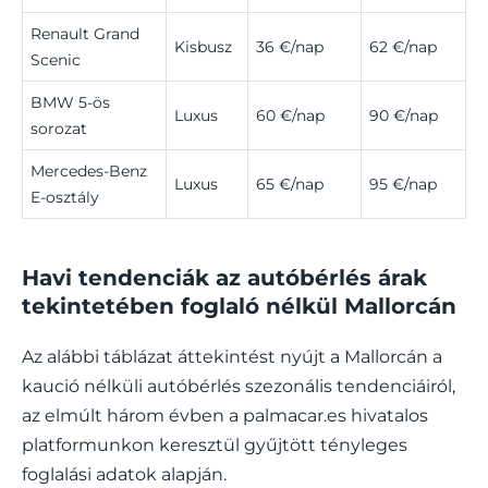
Renault Grand
Kisbusz
36 €/nap
62 €/nap
Scenic
BMW 5-ös
Luxus
60 €/nap
90 €/nap
sorozat
Mercedes-Benz
Luxus
65 €/nap
95 €/nap
E-osztály
Havi tendenciák az autóbérlés árak
tekintetében foglaló nélkül Mallorcán
Az alábbi táblázat áttekintést nyújt a Mallorcán a
kaució nélküli autóbérlés szezonális tendenciáiról,
az elmúlt három évben a palmacar.es hivatalos
platformunkon keresztül gyűjtött tényleges
foglalási adatok alapján.