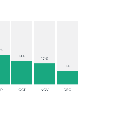
 €
19 €
17 €
11 €
EP
OCT
NOV
DEC