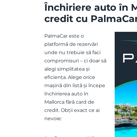
Închiriere auto în 
credit cu PalmaCa
PalmaCar este o
platformă de rezervări
unde nu trebuie să faci
compromisuri – ci doar să
alegi simplitatea și
eficiența. Alege orice
mașină din listă și începe
închirierea auto în
Mallorca fără card de
credit. Obții exact ce ai
nevoie: