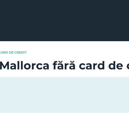
CARD DE CREDIT
 Mallorca fără card de 