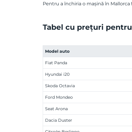
Pentru a închiria o mașină în Mallorca 
Tabel cu prețuri pentru 
Model auto
Fiat Panda
Hyundai i20
Skoda Octavia
Ford Mondeo
Seat Arona
Dacia Duster
Citroën Berlingo