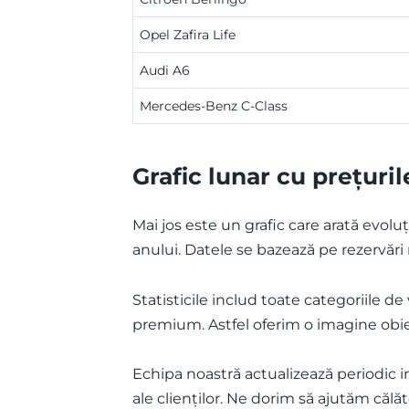
Opel Zafira Life
Audi A6
Mercedes-Benz C-Class
Grafic lunar cu prețuril
Mai jos este un grafic care arată evoluț
anului. Datele se bazează pe rezervări 
Statisticile includ toate categoriile d
premium. Astfel oferim o imagine obiect
Echipa noastră actualizează periodic in
ale clienților. Ne dorim să ajutăm călăt