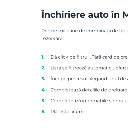
Închiriere auto în 
Printre milioane de combinații de tipu
rezervare:
Dă click pe filtrul „Fără card de cr
Lista se filtrează automat cu ofert
Începe procesul alegând tipul de a
Completează detaliile de preluare
Completează informațiile șoferului
Plătește acum