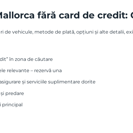
Mallorca fără card de credit
ri de vehicule, metode de plată, opțiuni și alte detalii, 
edit” în zona de căutare
ele relevante – rezervă una
sigurare și serviciile suplimentare dorite
 și predare
 principal