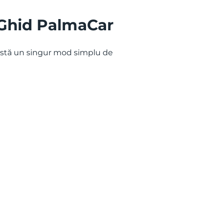
: Ghid PalmaCar
există un singur mod simplu de