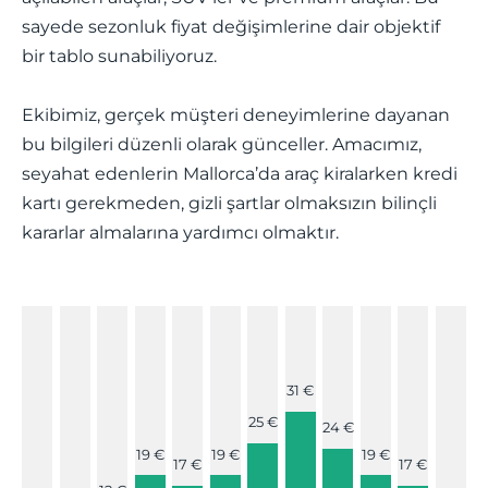
sayede sezonluk fiyat değişimlerine dair objektif
bir tablo sunabiliyoruz.
Ekibimiz, gerçek müşteri deneyimlerine dayanan
bu bilgileri düzenli olarak günceller. Amacımız,
seyahat edenlerin Mallorca’da araç kiralarken kredi
kartı gerekmeden, gizli şartlar olmaksızın bilinçli
kararlar almalarına yardımcı olmaktır.
31 €
25 €
24 €
19 €
19 €
19 €
17 €
17 €