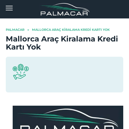
Skip
to
content
PALMACAR
»
MALLORCA ARAÇ KIRALAMA KREDI KARTI YOK
Mallorca Araç Kiralama Kredi
Kartı Yok