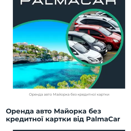
Оренда авто Майорка без кредитної картки
Оренда авто Майорка без
кредитної картки від PalmaCar