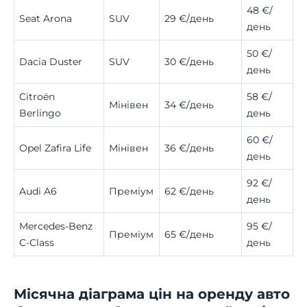
48 €/
Seat Arona
SUV
29 €/день
день
50 €/
Dacia Duster
SUV
30 €/день
день
Citroën
58 €/
Мінівен
34 €/день
Berlingo
день
60 €/
Opel Zafira Life
Мінівен
36 €/день
день
92 €/
Audi A6
Преміум
62 €/день
день
Mercedes-Benz
95 €/
Преміум
65 €/день
C-Class
день
Місячна діаграма цін на оренду авто