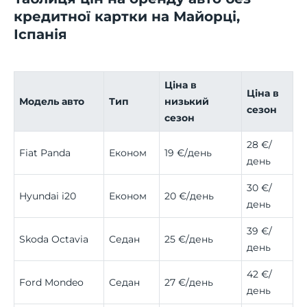
кредитної картки на Майорці,
Іспанія
Ціна в
Ціна в
Модель авто
Тип
низький
сезон
сезон
28 €/
Fiat Panda
Економ
19 €/день
день
30 €/
Hyundai i20
Економ
20 €/день
день
39 €/
Skoda Octavia
Седан
25 €/день
день
42 €/
Ford Mondeo
Седан
27 €/день
день