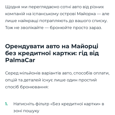
Щодня ми переглядаємо сотні авто від різних
компаній на іспанському острові Майорка — але
лише найкращі потрапляють до вашого списку.
Тож не зволікайте — бронюйте просто зараз.
Орендувати авто на Майорці
без кредитної картки: гід від
PalmaCar
Серед мільйонів варіантів авто, способів оплати,
опцій та деталей існує лише один простий
спосіб бронювання:
Натисніть фільтр «Без кредитної картки» в
зоні пошуку