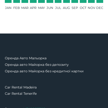
JAN
FEB
MAR
APR
MAY
JUN
JUL
AUG
SEP
OCT
NOV
DEC
Оренда Авто Мальорка
Оренда авто Майорка без депозиту
Оренда авто Майорка без кредитної картки
Car Rental Madeira
Car Rental Tenerife