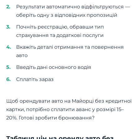
Результати автоматично відфільтруються —
оберіть одну з відповідних пропозицій
Почніть реєстрацію, обравши тип
страхування та додаткові послуги
Вкажіть деталі отримання та повернення
авто
Введіть дані основного водія
Сплатіть зараз
Щоб орендувати авто на Майорці без кредитної
картки, потрібно сплатити аванс у розмірі 15–
20%. Готові зробити бронювання?
Таблиця цін на оренду авто без