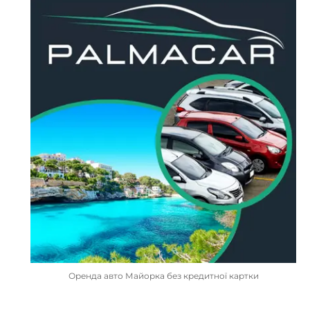
Оренда авто Майорка без кредитної картки