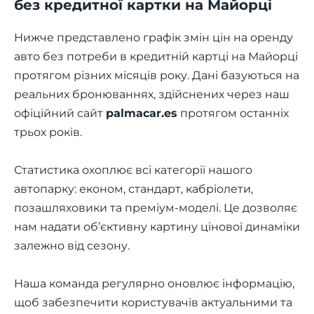
без кредитної картки на Майорці
Нижче представлено графік змін цін на оренду
авто без потреби в кредитній картці на Майорці
протягом різних місяців року. Дані базуються на
реальних бронюваннях, здійснених через наш
офіційний сайт
palmacar.es
протягом останніх
трьох років.
Статистика охоплює всі категорії нашого
автопарку: економ, стандарт, кабріолети,
позашляховики та преміум-моделі. Це дозволяє
нам надати об’єктивну картину цінової динаміки
залежно від сезону.
Наша команда регулярно оновлює інформацію,
щоб забезпечити користувачів актуальними та