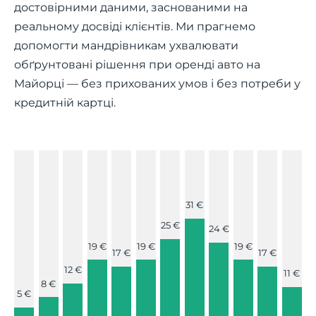
достовірними даними, заснованими на
реальному досвіді клієнтів. Ми прагнемо
допомогти мандрівникам ухвалювати
обґрунтовані рішення при оренді авто на
Майорці — без прихованих умов і без потреби у
кредитній картці.
31 €
25 €
24 €
19 €
19 €
19 €
17 €
17 €
12 €
11 €
8 €
5 €